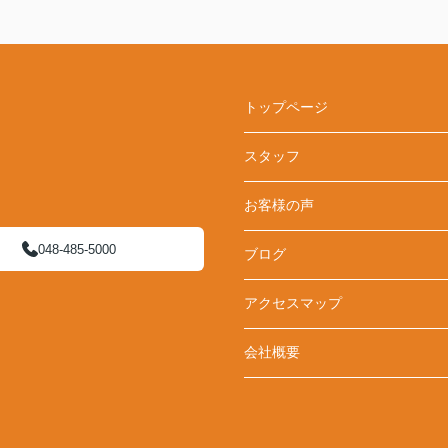
トップページ
スタッフ
お客様の声
048-485-5000
ブログ
アクセスマップ
会社概要