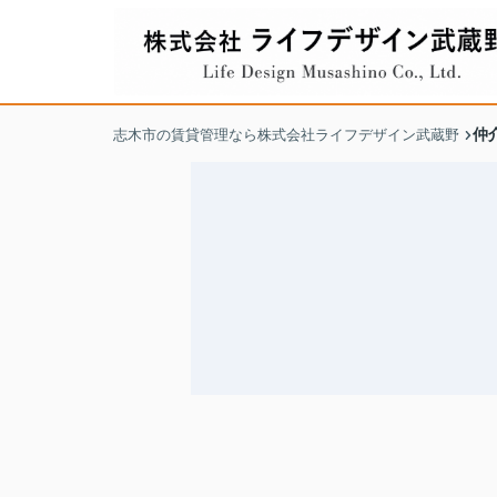
仲
志木市の賃貸管理なら株式会社ライフデザイン武蔵野